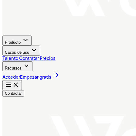
Producto
Casos de uso
Talento
Contratar
Precios
Recursos
Acceder
Empezar gratis
Contactar