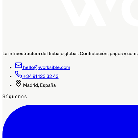
La infraestructura del trabajo global. Contratación, pagos y com
hello@worksible.com
+34 91 123 32 43
Madrid, España
Síguenos