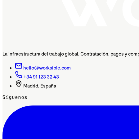
La infraestructura del trabajo global. Contratación, pagos y com
hello@worksible.com
+34 91 123 32 43
Madrid, España
Síguenos