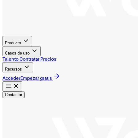
Producto
Casos de uso
Talento
Contratar
Precios
Recursos
Acceder
Empezar gratis
Contactar