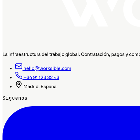
La infraestructura del trabajo global. Contratación, pagos y com
hello@worksible.com
+34 91 123 32 43
Madrid, España
Síguenos