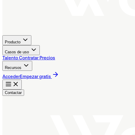
Producto
Casos de uso
Talento
Contratar
Precios
Recursos
Acceder
Empezar gratis
Contactar