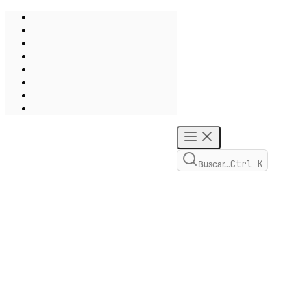
Ctrl
K
Buscar...